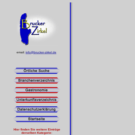
email:
info@brucker-zirkel.de
Hier finden Sie weitere Einträge
derselben Kategorie: